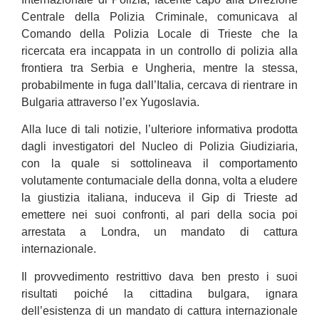
Centrale della Polizia Criminale, comunicava al
Comando della Polizia Locale di Trieste che la
ricercata era incappata in un controllo di polizia alla
frontiera tra Serbia e Ungheria, mentre la stessa,
probabilmente in fuga dall’Italia, cercava di rientrare in
Bulgaria attraverso l’ex Yugoslavia.
Alla luce di tali notizie, l’ulteriore informativa prodotta
dagli investigatori del Nucleo di Polizia Giudiziaria,
con la quale si sottolineava il comportamento
volutamente contumaciale della donna, volta a eludere
la giustizia italiana, induceva il Gip di Trieste ad
emettere nei suoi confronti, al pari della socia poi
arrestata a Londra, un mandato di cattura
internazionale.
Il provvedimento restrittivo dava ben presto i suoi
risultati poiché la cittadina bulgara, ignara
dell’esistenza di un mandato di cattura internazionale