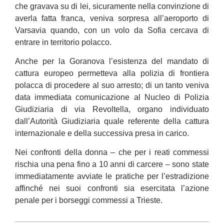
che gravava su di lei, sicuramente nella convinzione di
averla fatta franca, veniva sorpresa all’aeroporto di
Varsavia quando, con un volo da Sofia cercava di
entrare in territorio polacco.
Anche per la Goranova l’esistenza del mandato di
cattura europeo permetteva alla polizia di frontiera
polacca di procedere al suo arresto; di un tanto veniva
data immediata comunicazione al Nucleo di Polizia
Giudiziaria di via Revoltella, organo individuato
dall’Autorità Giudiziaria quale referente della cattura
internazionale e della successiva presa in carico.
Nei confronti della donna – che per i reati commessi
rischia una pena fino a 10 anni di carcere – sono state
immediatamente avviate le pratiche per l’estradizione
affinché nei suoi confronti sia esercitata l’azione
penale per i borseggi commessi a Trieste.