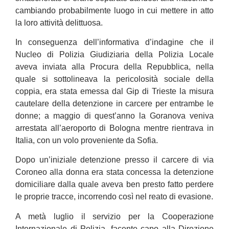
cambiando probabilmente luogo in cui mettere in atto
la loro attività delittuosa.
In conseguenza dell’informativa d’indagine che il
Nucleo di Polizia Giudiziaria della Polizia Locale
aveva inviata alla Procura della Repubblica, nella
quale si sottolineava la pericolosità sociale della
coppia, era stata emessa dal Gip di Trieste la misura
cautelare della detenzione in carcere per entrambe le
donne; a maggio di quest’anno la Goranova veniva
arrestata all’aeroporto di Bologna mentre rientrava in
Italia, con un volo proveniente da Sofia.
Dopo un’iniziale detenzione presso il carcere di via
Coroneo alla donna era stata concessa la detenzione
domiciliare dalla quale aveva ben presto fatto perdere
le proprie tracce, incorrendo così nel reato di evasione.
A metà luglio il servizio per la Cooperazione
Internazionale di Polizia, facente capo alla Direzione