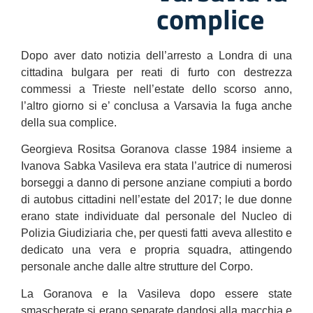
complice
Dopo aver dato notizia dell’arresto a Londra di una
cittadina bulgara per reati di furto con destrezza
commessi a Trieste nell’estate dello scorso anno,
l’altro giorno si e’ conclusa a Varsavia la fuga anche
della sua complice.
Georgieva Rositsa Goranova classe 1984 insieme a
Ivanova Sabka Vasileva era stata l’autrice di numerosi
borseggi a danno di persone anziane compiuti a bordo
di autobus cittadini nell’estate del 2017; le due donne
erano state individuate dal personale del Nucleo di
Polizia Giudiziaria che, per questi fatti aveva allestito e
dedicato una vera e propria squadra, attingendo
personale anche dalle altre strutture del Corpo.
La Goranova e la Vasileva dopo essere state
smascherate si erano separate dandosi alla macchia e