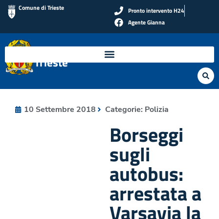
Comune di Trieste
Pronto intervento H24
Agente Gianna
Polizia Locale di
Trieste
10 Settembre 2018
Categorie:
Polizia
Borseggi
sugli
autobus:
arrestata a
Varsavia la