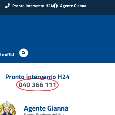
Pronto intervento H24
Agente Gianna
 e uffici
Pronto intervento H24
040 366 111
Agente Gianna
Pagina Facebook ufficiale