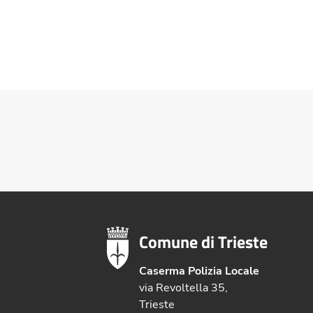
Comune di Trieste
Caserma Polizia Locale
via Revoltella 35,
Trieste