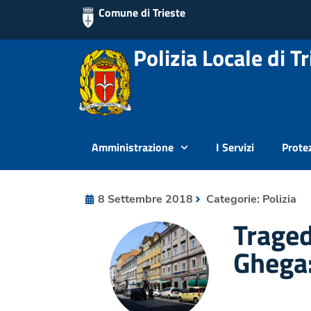
Comune di Trieste
Polizia Locale di Tr
Amministrazione
I Servizi
Protez
8 Settembre 2018
Categorie:
Polizia
Traged
Ghega: