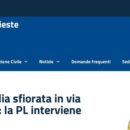
ieste
ione Civile
Notizie
Domande frequenti
Sedi
ia sfiorata in via
 la PL interviene