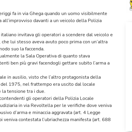
meriggi fa in via Ghega quando un uomo visibilmente
 all’improvviso davanti a un veicolo della Polizia
 italiano invitava gli operatori a scendere dal veicolo e
o, che lui stesso aveva avuto poco prima con un’altra
 modo suo la faccenda.
tualmente la Sala Operativa di quanto stava
tenti ben più gravi facendogli gettare subito l’arma a
e in ausilio, visto che l’altro protagonista della
i del 1975, nel frattempo era uscito dal locale
a tensione tra i due.
contendenti gli operatori della Polizia Locale
udiziaria in via Revoltella per le verifiche dove veniva
abusivo d’arma e minaccia aggravata (art. 4 Legge
 veniva contestata l’ubriachezza manifesta (art. 688