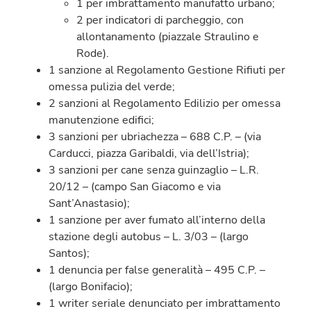
1 per imbrattamento manufatto urbano;
2 per indicatori di parcheggio, con
allontanamento (piazzale Straulino e
Rode).
1 sanzione al Regolamento Gestione Rifiuti per
omessa pulizia del verde;
2 sanzioni al Regolamento Edilizio per omessa
manutenzione edifici;
3 sanzioni per ubriachezza – 688 C.P. – (via
Carducci, piazza Garibaldi, via dell’Istria);
3 sanzioni per cane senza guinzaglio – L.R.
20/12 – (campo San Giacomo e via
Sant’Anastasio);
1 sanzione per aver fumato all’interno della
stazione degli autobus – L. 3/03 – (largo
Santos);
1 denuncia per false generalità – 495 C.P. –
(largo Bonifacio);
1 writer seriale denunciato per imbrattamento