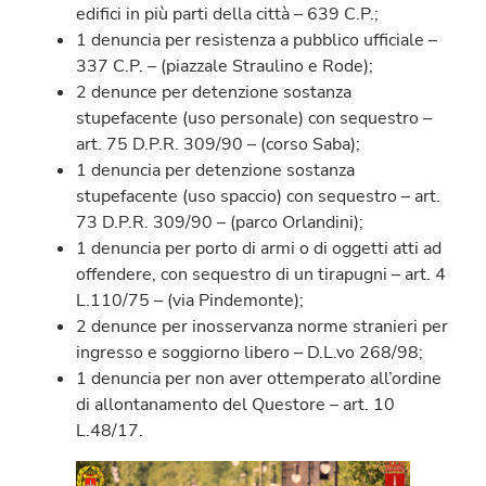
edifici in più parti della città – 639 C.P.;
1 denuncia per resistenza a pubblico ufficiale –
337 C.P. – (piazzale Straulino e Rode);
2 denunce per detenzione sostanza
stupefacente (uso personale) con sequestro –
art. 75 D.P.R. 309/90 – (corso Saba);
1 denuncia per detenzione sostanza
stupefacente (uso spaccio) con sequestro – art.
73 D.P.R. 309/90 – (parco Orlandini);
1 denuncia per porto di armi o di oggetti atti ad
offendere, con sequestro di un tirapugni – art. 4
L.110/75 – (via Pindemonte);
2 denunce per inosservanza norme stranieri per
ingresso e soggiorno libero – D.L.vo 268/98;
1 denuncia per non aver ottemperato all’ordine
di allontanamento del Questore – art. 10
L.48/17.