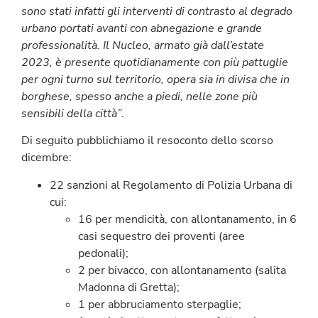
sono stati infatti gli interventi di contrasto al degrado
urbano portati avanti con abnegazione e grande
professionalità. Il Nucleo, armato già dall’estate
2023, è presente quotidianamente con più pattuglie
per ogni turno sul territorio, opera sia in divisa che in
borghese, spesso anche a piedi, nelle zone più
sensibili della città”
.
Di seguito pubblichiamo il resoconto dello scorso
dicembre:
22 sanzioni al Regolamento di Polizia Urbana di
cui:
16 per mendicità, con allontanamento, in 6
casi sequestro dei proventi (aree
pedonali);
2 per bivacco, con allontanamento (salita
Madonna di Gretta);
1 per abbruciamento sterpaglie;