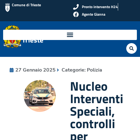
Comune di Trieste
Pronto intervento H24
Agente Gianna
Polizia Locale di
Trieste
27 Gennaio 2025
Categorie:
Polizia
Nucleo
Interventi
Speciali,
controlli
per