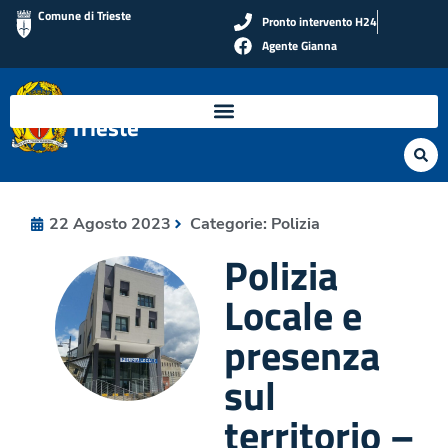
Comune di Trieste
Pronto intervento H24
Agente Gianna
Polizia Locale di
Trieste
22 Agosto 2023
Categorie:
Polizia
Polizia
Locale e
presenza
sul
territorio –