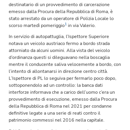
destinatario di un provvedimento di carcerazione
emesso dalla Procura della Repubblica di Roma, è
stato arrestato da un operatore di Polizia Locale lo
1
scorso martedì pomeriggio
in via Valerio.
In servizio di autopattuglia, l’Ispettore Superiore
notava un veicolo austriaco fermo a bordo strada
attorniato da alcuni uomini. Alla vista del veicolo
d’ordinanza questi si dileguavano nella boscaglia
mentre il conducente saliva velocemente a bordo, con
l’intento di allontanarsi in direzione centro città.
L’Ispettore di PL lo seguiva per fermarlo poco dopo,
sottoponendolo ad un controllo: la banca dati
interforze informava che a carico dell’uomo c’era un
provvedimento di esecuzione, emesso dalla Procura
della Repubblica di Roma nel 2021 per condanne
definitive legate a una serie di reati contro il
patrimonio commessi nel 2016 nella capitale.