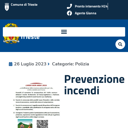
Comune di Trieste
Pronto intervento H24
Agente Gianna
Polizia Locale di
Trieste
26 Luglio 2023
Categorie:
Polizia
Prevenzione
incendi