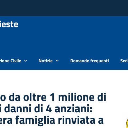
ieste
ione Civile
Notizie
Domande frequenti
Sedi
o da oltre 1 milione di
i danni di 4 anziani:
era famiglia rinviata a