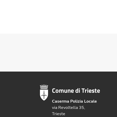
Comune di Trieste
Caserma Polizia Locale
via Revoltella 35,
Trieste