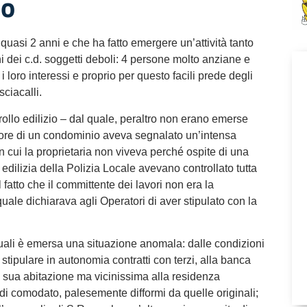
io
asi 2 anni e che ha fatto emergere un’attività tanto
 dei c.d. soggetti deboli: 4 persone molto anziane e
 loro interessi e proprio per questo facili prede degli
sciacalli.
rollo edilizio – dal quale, peraltro non erano emerse
ratore di un condominio aveva segnalato un’intensa
 in cui la proprietaria non viveva perché ospite di una
 edilizia della Polizia Locale avevano controllato tutta
 fatto che il committente dei lavori non era la
quale dichiarava agli Operatori di aver stipulato con la
quali è emersa una situazione anomala: dalle condizioni
 stipulare in autonomia contratti con terzi, alla banca
la sua abitazione ma vicinissima alla residenza
 di comodato, palesemente difformi da quelle originali;