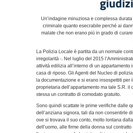
giudiz
Un’indagine minuziosa e complessa durata qu
criminale quanto esecrabile perché ai danni
malate che non erano più in grado di curare i
La Polizia Locale è partita da un normale cont
irregolarità -. Nel luglio del 2015 l’Amminist
attività edilizia all’interno di un appartamento
casa di riposo. Gli Agenti del Nucleo di polizia
la documentazione e si erano insospettiti per il
proprietaria dell’appartamento ma tale S.R. il 
stessa un contratto di comodato gratuito.
Sono quindi scattate le prime verifiche dalle 
dell’anziana signora, tali da non consentirle di
ove si trovava il suo conto, molto lontana dal
dell’uomo, alle firme della donna sul contratto