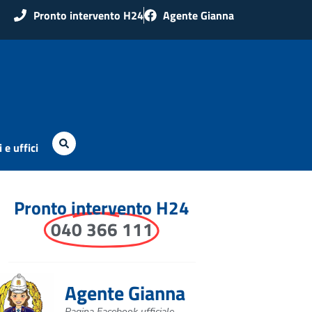
Pronto intervento H24
Agente Gianna
 e uffici
Pronto intervento H24
040 366 111
Agente Gianna
Pagina Facebook ufficiale