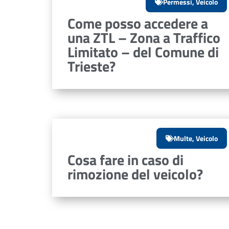
Permessi
,
Veicolo
Come posso accedere a
una ZTL – Zona a Traffico
Limitato – del Comune di
Trieste?
Multe
,
Veicolo
Cosa fare in caso di
rimozione del veicolo?