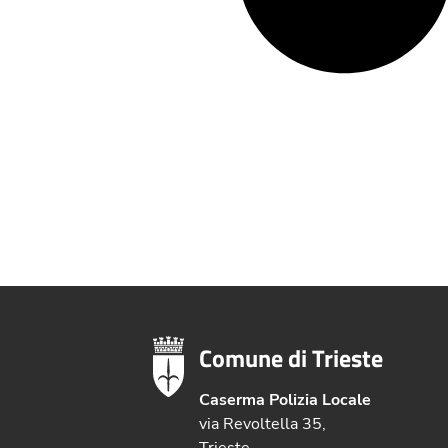
Comune di Trieste
Caserma Polizia Locale
via Revoltella 35,