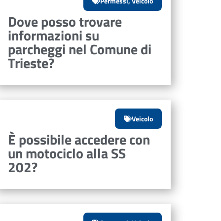
Permessi
,
Veicolo
Dove posso trovare
informazioni su
parcheggi nel Comune di
Trieste?
Veicolo
È possibile accedere con
un motociclo alla SS
202?