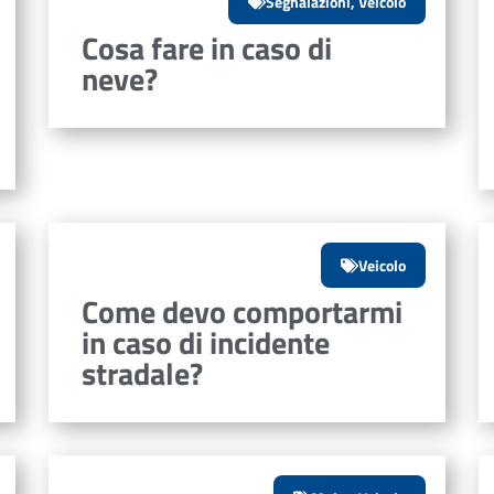
Segnalazioni
,
Veicolo
Cosa fare in caso di
neve?
Veicolo
Come devo comportarmi
in caso di incidente
stradale?