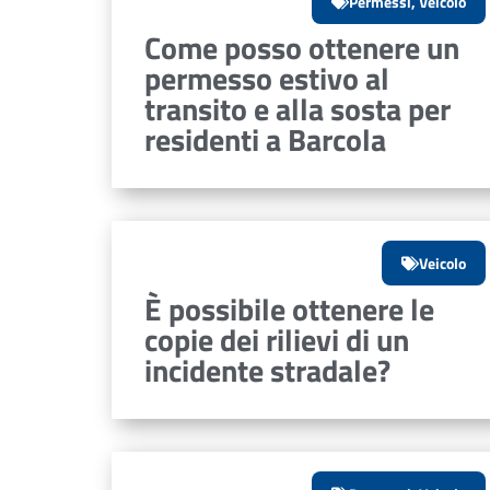
Permessi
,
Veicolo
Come posso ottenere un
permesso estivo al
transito e alla sosta per
residenti a Barcola
Veicolo
È possibile ottenere le
copie dei rilievi di un
incidente stradale?