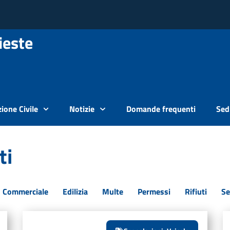
ieste
ione Civile
Notizie
Domande frequenti
Sedi
ti
Commerciale
Edilizia
Multe
Permessi
Rifiuti
Se