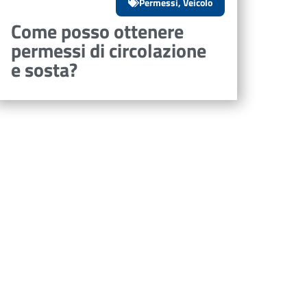
Permessi
,
Veicolo
Come posso ottenere
permessi di circolazione
e sosta?