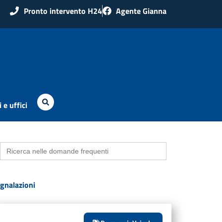
Pronto intervento H24
Agente Gianna
 e uffici
Search
for:
gnalazioni
Veicolo