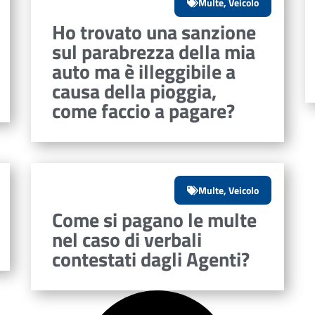
Multe
,
Veicolo
Ho trovato una sanzione
sul parabrezza della mia
auto ma è illeggibile a
causa della pioggia,
come faccio a pagare?
Multe
,
Veicolo
Come si pagano le multe
nel caso di verbali
contestati dagli Agenti?