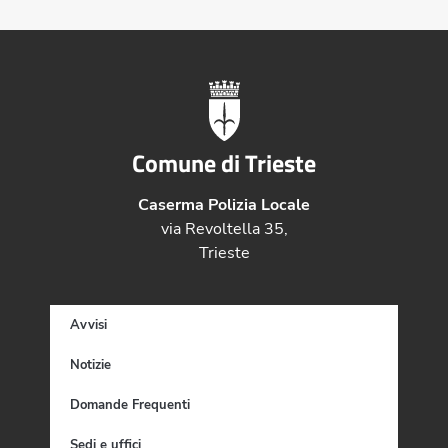
Comune di Trieste
Caserma Polizia Locale
via Revoltella 35,
Trieste
Avvisi
Notizie
Domande Frequenti
Sedi e uffici