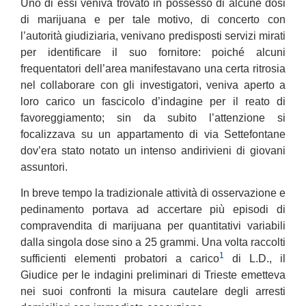
Uno di essi veniva trovato in possesso di alcune dosi
di marijuana e per tale motivo, di concerto con
l’autorità giudiziaria, venivano predisposti servizi mirati
per identificare il suo fornitore: poiché alcuni
frequentatori dell’area manifestavano una certa ritrosia
nel collaborare con gli investigatori, veniva aperto a
loro carico un fascicolo d’indagine per il reato di
favoreggiamento; sin da subito l’attenzione si
focalizzava su un appartamento di via Settefontane
dov’era stato notato un intenso andirivieni di giovani
assuntori.
In breve tempo la tradizionale attività di osservazione e
pedinamento portava ad accertare più episodi di
compravendita di marijuana per quantitativi variabili
dalla singola dose sino a 25 grammi. Una volta raccolti
1
sufficienti elementi probatori a carico
di L.D., il
Giudice per le indagini preliminari di Trieste emetteva
nei suoi confronti la misura cautelare degli arresti