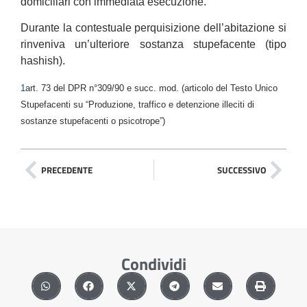
domiciliari con immediata esecuzione.
Durante la contestuale perquisizione dell’abitazione si
rinveniva un’ulteriore sostanza stupefacente (tipo
hashish).
1
art. 73 del DPR n°309/90 e succ. mod. (articolo del Testo Unico
Stupefacenti su “Produzione, traffico e detenzione illeciti di
sostanze stupefacenti o psicotrope”)
PRECEDENTE
SUCCESSIVO
Condividi