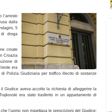
 l’arresto
lusa dalla
ndagini, 5
 di droga
ine croate
in Croazia
auzione di
rieste era
di Polizia Giudiziaria per traffico illecito di sostanze
l Giudice aveva accolto la richiesta di alleggerire la
Trajkovski era stato trasferito in un appartamento di
 che l’uomo non rispettava le prescrizioni del Giudice: