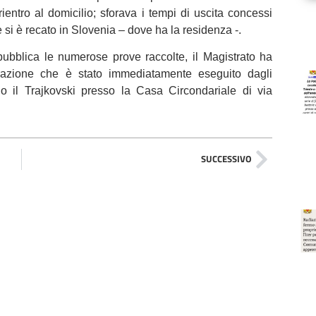
ientro al domicilio; sforava i tempi di uscita concessi
e si è recato in Slovenia – dove ha la residenza -.
bblica le numerose prove raccolte, il Magistrato ha
azione che è stato immediatamente eseguito dagli
ndo il Trajkovski presso la Casa Circondariale di via
SUCCESSIVO