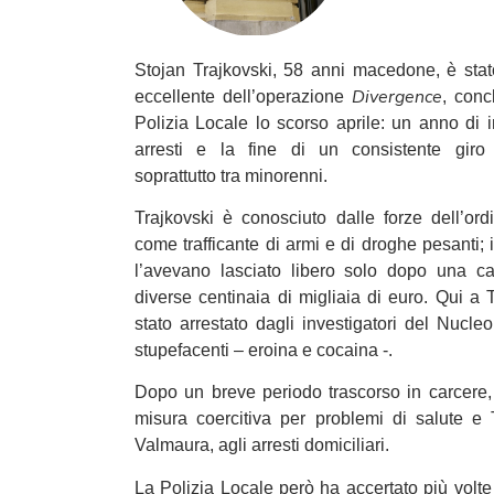
Stojan Trajkovski, 58 anni macedone, è stato
Divergence
eccellente dell’operazione
, conc
Polizia Locale lo scorso aprile: un anno di i
arresti e la fine di un consistente giro
soprattutto tra minorenni.
Trajkovski è conosciuto dalle forze dell’ord
come trafficante di armi e di droghe pesanti; 
l’avevano lasciato libero solo dopo una c
diverse centinaia di migliaia di euro. Qui a T
stato arrestato dagli investigatori del Nucleo 
stupefacenti – eroina e cocaina -.
Dopo un breve periodo trascorso in carcere, i
misura coercitiva per problemi di salute e 
Valmaura, agli arresti domiciliari.
La Polizia Locale però ha accertato più volte