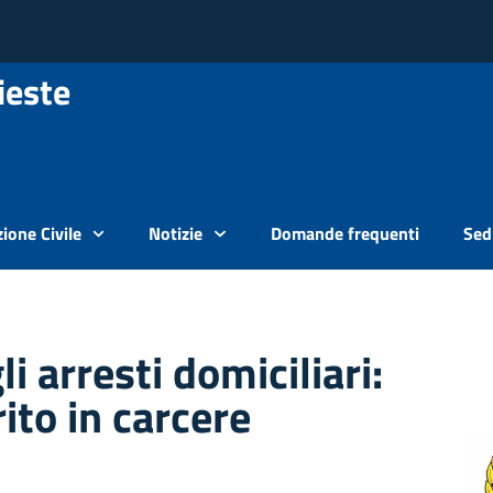
ieste
ione Civile
Notizie
Domande frequenti
Sedi
li arresti domiciliari:
rito in carcere