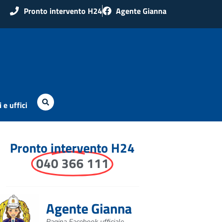
Pronto intervento H24
Agente Gianna
 e uffici
Pronto intervento H24
040 366 111
Agente Gianna
Pagina Facebook ufficiale