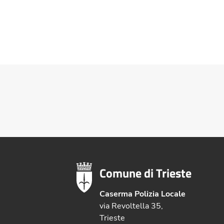
Comune di Trieste
Caserma Polizia Locale
via Revoltella 35,
Trieste