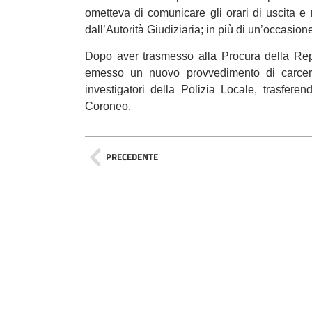
ometteva di comunicare gli orari di uscita e r
dall’Autorità Giudiziaria; in più di un’occasion
Dopo aver trasmesso alla Procura della Repu
emesso un nuovo provvedimento di carcer
investigatori della Polizia Locale, trasfere
Coroneo.
PRECEDENTE