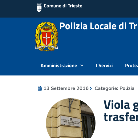
Comune di Trieste
Polizia Locale di Tr
Amministrazione
I Servizi
Protez
13 Settembre 2016
Categorie:
Polizia
Viola g
trasfe